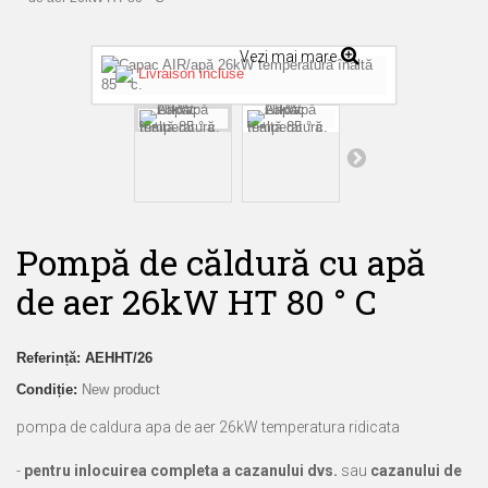
Vezi mai mare
Livraison incluse
Pompă de căldură cu apă
de aer 26kW HT 80 ° C
Referință:
AEHHT/26
Condiție:
New product
pompa de caldura apa de aer 26kW temperatura ridicata
-
pentru inlocuirea completa a cazanului dvs.
sau
cazanului de