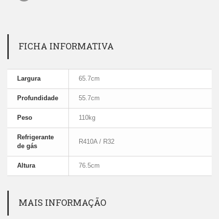
FICHA INFORMATIVA
Largura
65.7cm
Profundidade
55.7cm
Peso
110kg
Refrigerante
R410A / R32
de gás
Altura
76.5cm
MAIS INFORMAÇÃO