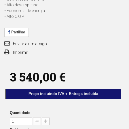
• Alto desempenho
• Economia de energia
• Alto C.O.P.
Partilhar
Enviar a um amigo
Imprimir
3 540,00 €
Preço incluindo IVA + Entrega incluída
Quantidade