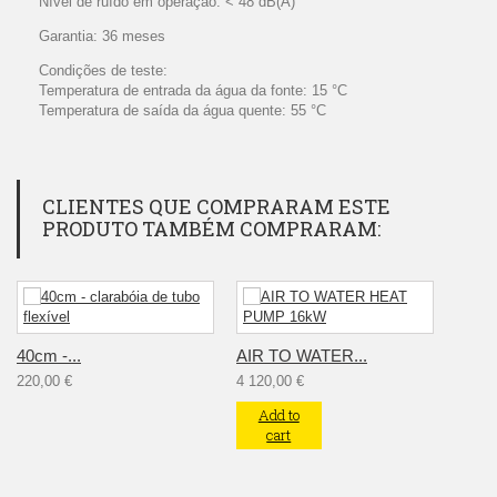
Nível de ruído em operação: < 48 dB(A)
Garantia: 36 meses
Condições de teste:
Temperatura de entrada da água da fonte: 15 °C
Temperatura de saída da água quente: 55 °C
CLIENTES QUE COMPRARAM ESTE
PRODUTO TAMBÉM COMPRARAM:
40cm -...
AIR TO WATER...
220,00 €
4 120,00 €
Add to
cart