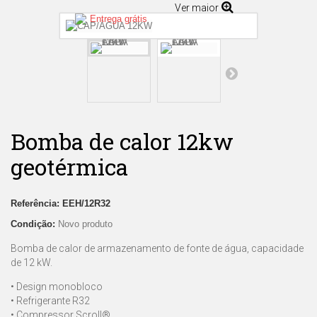
Ver maior
Entrega grátis
Bomba de calor 12kw
geotérmica
Referência:
EEH/12R32
Condição:
Novo produto
Bomba de calor de armazenamento de fonte de água, capacidade
de 12 kW.
• Design monobloco
• Refrigerante R32
• Compressor Scroll®