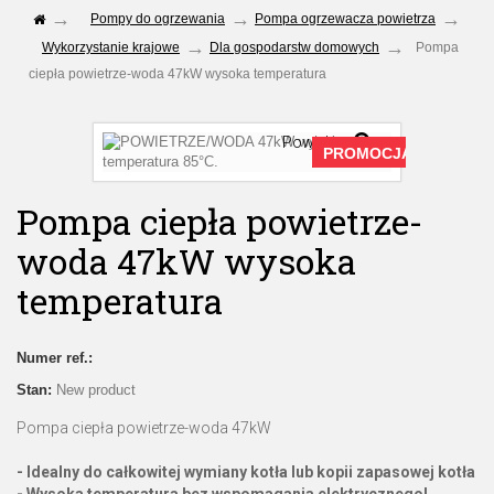
Pompy do ogrzewania
Pompa ogrzewacza powietrza
Wykorzystanie krajowe
Dla gospodarstw domowych
Pompa
ciepła powietrze-woda 47kW wysoka temperatura
Powiększ
PROMOCJA!
Pompa ciepła powietrze-
woda 47kW wysoka
temperatura
Numer ref.:
Stan:
New product
Pompa ciepła powietrze-woda 47kW
- Idealny do całkowitej wymiany kotła
lub kopii zapasowej kotła