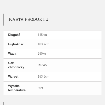
KARTA PRODUKTU
Długość
145cm
Głębokość
103.7cm
Waga
250kg
Gaz
R134A
chłodniczy
Wzrost
153.5cm
Wysoka
80°C
temperatura