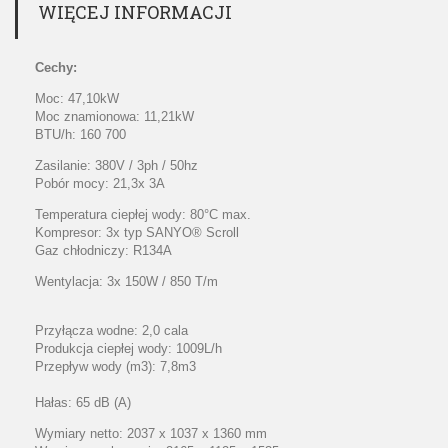
WIĘCEJ INFORMACJI
Cechy:
Moc: 47,10kW
Moc znamionowa: 11,21kW
BTU/h: 160 700
Zasilanie: 380V / 3ph / 50hz
Pobór mocy: 21,3x 3A
Temperatura ciepłej wody: 80°C max.
Kompresor: 3x typ SANYO® Scroll
Gaz chłodniczy: R134A
Wentylacja: 3x 150W / 850 T/m
Przyłącza wodne: 2,0 cala
Produkcja ciepłej wody: 1009L/h
Przepływ wody (m3): 7,8m3
Hałas: 65 dB (A)
Wymiary netto: 2037 x 1037 x 1360 mm