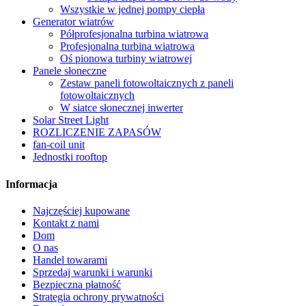
Wszystkie w jednej pompy ciepła
Generator wiatrów
Półprofesjonalna turbina wiatrowa
Profesjonalna turbina wiatrowa
Oś pionowa turbiny wiatrowej
Panele słoneczne
Zestaw paneli fotowoltaicznych z paneli
fotowoltaicznych
W siatce słonecznej inwerter
Solar Street Light
ROZLICZENIE ZAPASÓW
fan-coil unit
Jednostki rooftop
Informacja
Najczęściej kupowane
Kontakt z nami
Dom
O nas
Handel towarami
Sprzedaj warunki i warunki
Bezpieczna płatność
Strategia ochrony prywatności