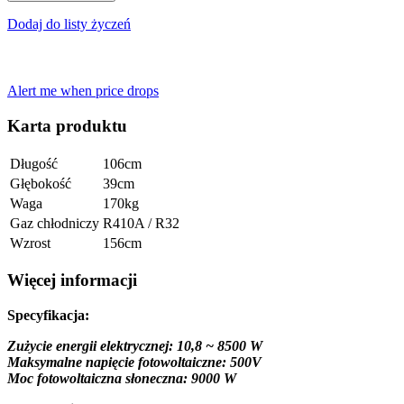
Dodaj do listy życzeń
Alert me when price drops
Karta produktu
Długość
106cm
Głębokość
39cm
Waga
170kg
Gaz chłodniczy
R410A / R32
Wzrost
156cm
Więcej informacji
Specyfikacja:
Zużycie energii elektrycznej: 10,8 ~ 8500 W
Maksymalne napięcie fotowoltaiczne: 500V
Moc fotowoltaiczna słoneczna: 9000 W