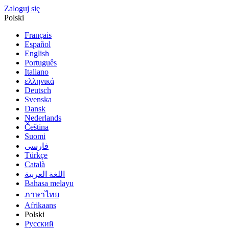
Zaloguj się
Polski
Français
Español
English
Português
Italiano
ελληνικά
Deutsch
Svenska
Dansk
Nederlands
Čeština
Suomi
فارسى
Türkçe
Català
اللغة العربية
Bahasa melayu
ภาษาไทย
Afrikaans
Polski
Русский