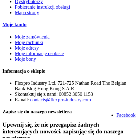
Dystrybutorzy
Pobieranie instrukcji obsługi
Mapa strony
Moje konto
Moje zamówienia
Moje rachunki
Moje adresy
Moje informacje osobiste
Moje bony
Informacja o sklepie
Flexpro Industry Ltd, 721-725 Nathan Road The Belgian
Bank Bldg Hong Kong S.A.R
Skontaktuj się z nami:
00852 3050 1153
E-mail:
contacts@flexpro-industry.com
Zapisz się do naszego newslettera
Facebook
Upewnij się, że nie przegapisz żadnych
interesujących nowości, zapisując się do naszego