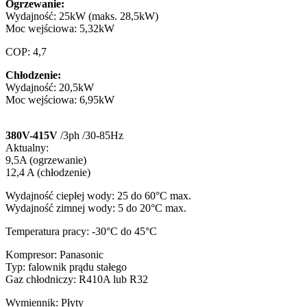
Ogrzewanie:
Wydajność: 25kW (maks. 28,5kW)
Moc wejściowa: 5,32kW
COP: 4,7
Chłodzenie:
Wydajność: 20,5kW
Moc wejściowa: 6,95kW
380V-415V
/3ph /30-85Hz
Aktualny:
9,5A (ogrzewanie)
12,4 A (chłodzenie)
Wydajność ciepłej wody: 25 do 60°C max.
Wydajność zimnej wody: 5 do 20°C max.
Temperatura pracy: -30°C do 45°C
Kompresor: Panasonic
Typ: falownik prądu stałego
Gaz chłodniczy: R410A lub R32
Wymiennik: Płyty