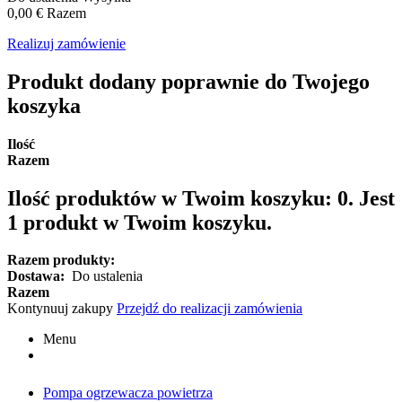
0,00 €
Razem
Realizuj zamówienie
Produkt dodany poprawnie do Twojego
koszyka
Ilość
Razem
Ilość produktów w Twoim koszyku:
0
.
Jest
1 produkt w Twoim koszyku.
Razem produkty:
Dostawa:
Do ustalenia
Razem
Kontynuuj zakupy
Przejdź do realizacji zamówienia
Menu
Pompa ogrzewacza powietrza