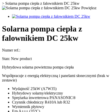
>
Solarna pompa ciepła z falownikiem DC 25kw
Powiększ
Solarna pompa ciepła z
falownikiem DC 25kw
Numer ref.:
Stan:
New product
Hybrydowa solarna powietrzna pompa ciepła
Współpracuje z energią elektryczną i panelami słonecznymi (brak w
zestawie)
Wydajność 25kW (A7W35)
Hybrydowy solarny/elektryczny
Sprężarka inwerterowa PANASONIC®
Czynnik chłodniczy R410A lub R32
Wymiennik płytowy
Erp A+++ (35°C)