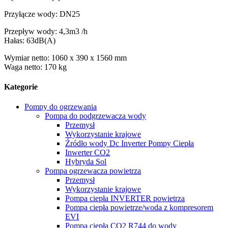
Przyłącze wody: DN25
Przepływ wody: 4,3m3 /h
Hałas: 63dB(A)
Wymiar netto: 1060 x 390 x 1560 mm
Waga netto: 170 kg
Kategorie
Pompy do ogrzewania
Pompa do podgrzewacza wody
Przemysł
Wykorzystanie krajowe
Źródło wody Dc Inverter Pompy Ciepła
Inwerter CO2
Hybryda Sol
Pompa ogrzewacza powietrza
Przemysł
Wykorzystanie krajowe
Pompa ciepła INVERTER powietrza
Pompa ciepła powietrze/woda z kompresorem
EVI
Pompa ciepła CO2 R744 do wody