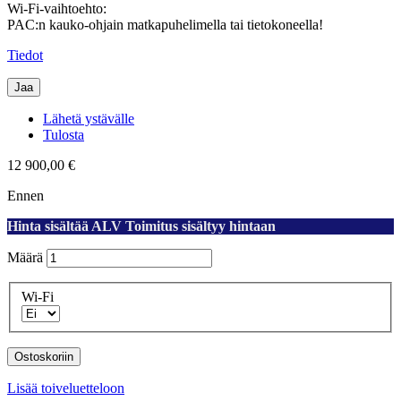
Wi-Fi-vaihtoehto:
PAC:n kauko-ohjain matkapuhelimella tai tietokoneella!
Tiedot
Jaa
Lähetä ystävälle
Tulosta
12 900,00 €
Ennen
Hinta sisältää ALV Toimitus sisältyy hintaan
Määrä
Wi-Fi
Ostoskoriin
Lisää toiveluetteloon