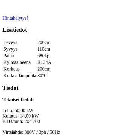
Hintahälytys!
Lisätiedot
Leveys
200cm
Syvyys
110cm
Paino
680kg
Kylmäaineena
R134A
Korkeus
200cm
Korkea lämpötila
80°C
Tiedot
Tekniset tiedot:
Teho: 60,00 kW
Kulutus: 14,00 kW
BTU/tunti: 204 700
Virtalähde: 380V / 3ph / 50Hz