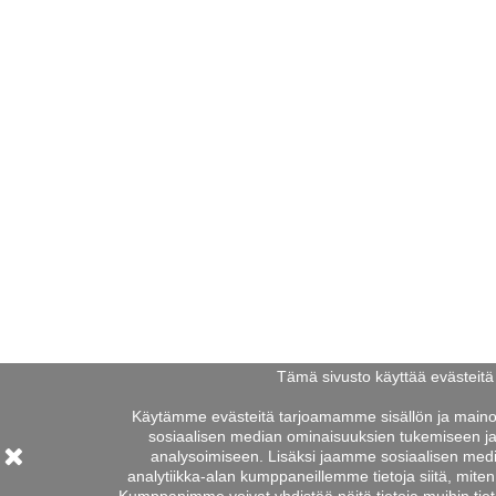
Tämä sivusto käyttää evästeitä
Käytämme evästeitä tarjoamamme sisällön ja maino
sosiaalisen median ominaisuuksien tukemiseen 
analysoimiseen. Lisäksi jaamme sosiaalisen medi
analytiikka-alan kumppaneillemme tietoja siitä, mite