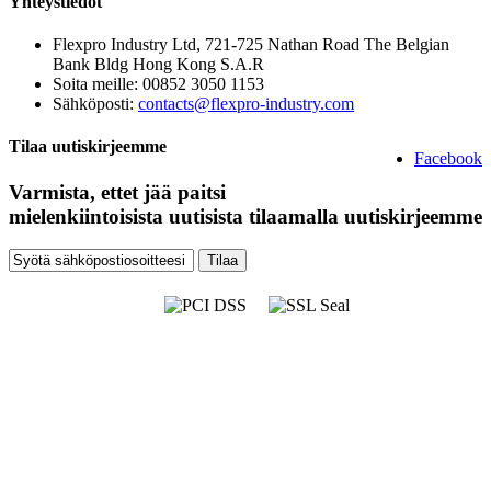
Yhteystiedot
Flexpro Industry Ltd, 721-725 Nathan Road The Belgian
Bank Bldg Hong Kong S.A.R
Soita meille:
00852 3050 1153
Sähköposti:
contacts@flexpro-industry.com
Tilaa uutiskirjeemme
Facebook
Varmista, ettet jää paitsi
mielenkiintoisista uutisista tilaamalla uutiskirjeemme
Tilaa