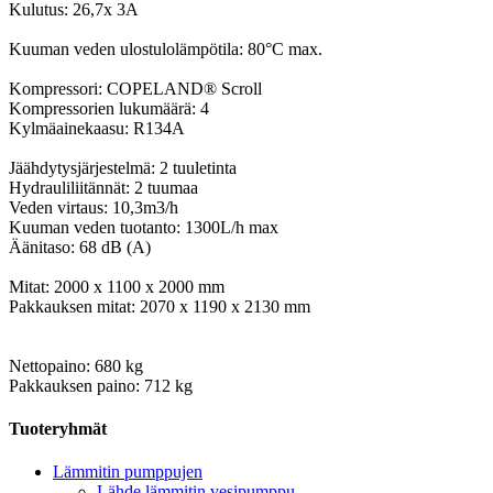
Kulutus: 26,7x 3A
Kuuman veden ulostulolämpötila: 80°C max.
Kompressori: COPELAND® Scroll
Kompressorien lukumäärä: 4
Kylmäainekaasu: R134A
Jäähdytysjärjestelmä: 2 tuuletinta
Hydrauliliitännät: 2 tuumaa
Veden virtaus: 10,3m3/h
Kuuman veden tuotanto: 1300L/h max
Äänitaso: 68 dB (A)
Mitat: 2000 x 1100 x 2000 mm
Pakkauksen mitat: 2070 x 1190 x 2130 mm
Nettopaino: 680 kg
Pakkauksen paino: 712 kg
Tuoteryhmät
Lämmitin pumppujen
Lähde lämmitin vesipumppu