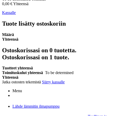
0,00 €
Yhteensä
Kassalle
Tuote lisätty ostoskoriin
Määrä
Yhteensä
Ostoskorissasi on
0
tuotetta.
Ostoskorissasi on 1 tuote.
Tuotteet yhteensä
Toimituskulut yhteensä
To be determined
Yhteensä
Jatka ostosten tekemistä
Siirry kassalle
Menu
Lähde lämmitin ilmapumppu