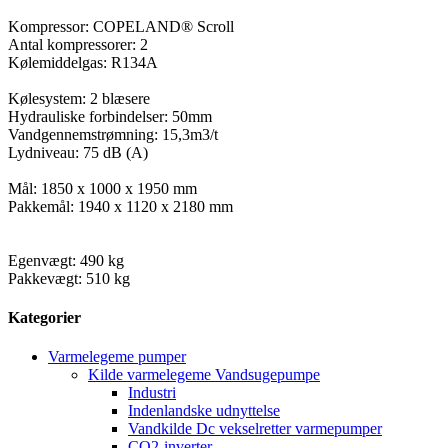
Kompressor: COPELAND® Scroll
Antal kompressorer: 2
Kølemiddelgas: R134A
Kølesystem: 2 blæsere
Hydrauliske forbindelser: 50mm
Vandgennemstrømning: 15,3m3/t
Lydniveau: 75 dB (A)
Mål: 1850 x 1000 x 1950 mm
Pakkemål: 1940 x 1120 x 2180 mm
Egenvægt: 490 kg
Pakkevægt: 510 kg
Kategorier
Varmelegeme pumper
Kilde varmelegeme Vandsugepumpe
Industri
Indenlandske udnyttelse
Vandkilde Dc vekselretter varmepumper
CO2-inverter