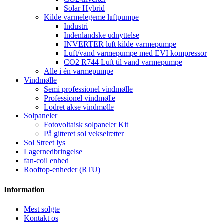
Solar Hybrid
Kilde varmelegeme luftpumpe
Industri
Indenlandske udnyttelse
INVERTER luft kilde varmepumpe
Luft/vand varmepumpe med EVI kompressor
CO2 R744 Luft til vand varmepumpe
Alle i én varmepumpe
Vindmølle
Semi professionel vindmølle
Professionel vindmølle
Lodret akse vindmølle
Solpaneler
Fotovoltaisk solpaneler Kit
På gitteret sol vekselretter
Sol Street lys
Lagernedbringelse
fan-coil enhed
Rooftop-enheder (RTU)
Information
Mest solgte
Kontakt os