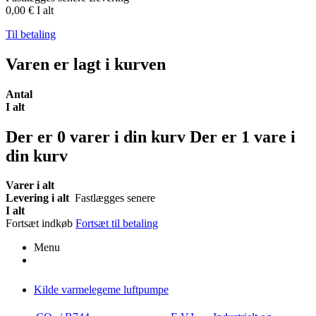
0,00 €
I alt
Til betaling
Varen er lagt i kurven
Antal
I alt
Der er
0
varer i din kurv
Der er 1 vare i
din kurv
Varer i alt
Levering i alt
Fastlægges senere
I alt
Fortsæt indkøb
Fortsæt til betaling
Menu
Kilde varmelegeme luftpumpe