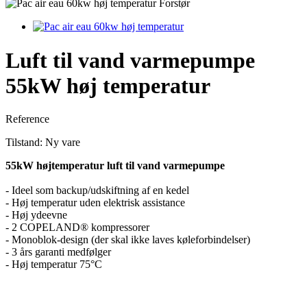
Forstør
Luft til vand varmepumpe
55kW høj temperatur
Reference
Tilstand:
Ny vare
55kW højtemperatur luft til vand varmepumpe
- Ideel som backup/udskiftning af en kedel
- Høj temperatur uden elektrisk assistance
- Høj ydeevne
- 2 COPELAND® kompressorer
- Monoblok-design (der skal ikke laves køleforbindelser)
- 3 års garanti medfølger
- Høj temperatur 75°C