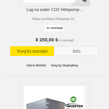
Lug na water CO2 Hittepomp...
Water-na-Water Hittepomp 14...
In voorraad
8 250,00 €
In voorraad
Voeg by mandjie
Info
Add to Wishlist
Voeg by Vergelyking