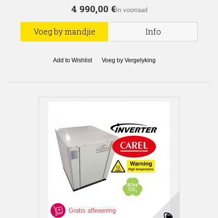
4 990,00 €
In voorraad
Voeg by mandjie
Info
Add to Wishlist
Voeg by Vergelyking
Gratis aflewering