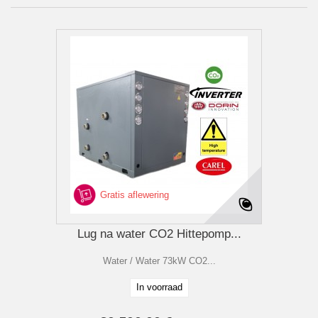
Gratis aflewering
Lug na water CO2 Hittepomp...
Water / Water 73kW CO2...
In voorraad