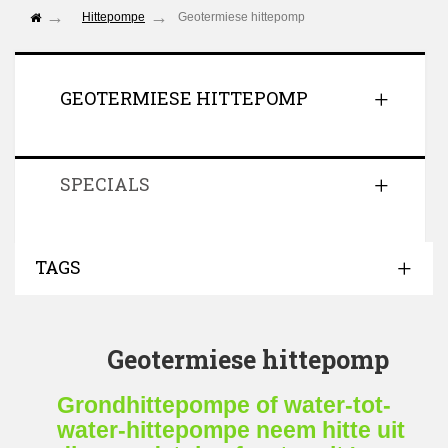
Hittepompe
Geotermiese hittepomp
GEOTERMIESE HITTEPOMP
SPECIALS
TAGS
Geotermiese hittepomp
Grondhittepompe of water-tot-
water-hittepompe neem hitte uit