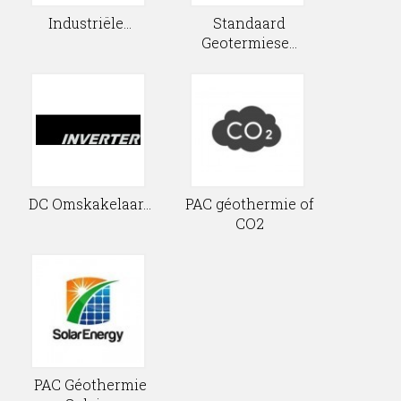
Industriële...
Standaard
Geotermiese...
DC Omskakelaar...
PAC géothermie of
CO2
PAC Géothermie