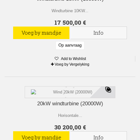
Windturbine 10KW...
17 500,00 €
Voeg by mandjie
Info
Op aanvraag
Add to Wishlist
Voeg by Vergelyking
20kW windturbine (20000W)
Horisontale...
30 200,00 €
Voeg by mandjie
Info