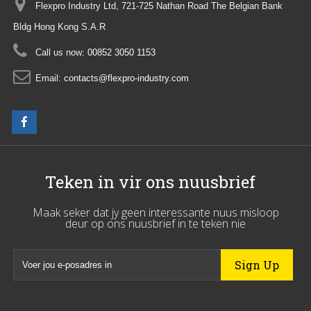
Flexpro Industry Ltd, 721-725 Nathan Road The Belgian Bank
Bldg Hong Kong S.A.R
Call us now:
00852 3050 1153
Email:
contacts@flexpro-industry.com
Teken in vir ons nuusbrief
Maak seker dat jy geen interessante nuus misloop
deur op ons nuusbrief in te teken nie