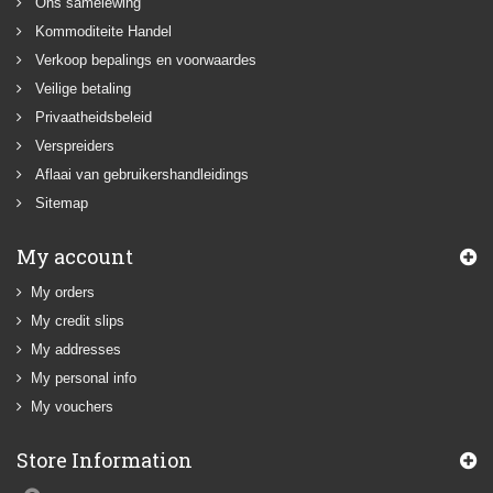
Ons samelewing
Kommoditeite Handel
Verkoop bepalings en voorwaardes
Veilige betaling
Privaatheidsbeleid
Verspreiders
Aflaai van gebruikershandleidings
Sitemap
My account
My orders
My credit slips
My addresses
My personal info
My vouchers
Store Information