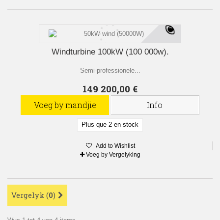
Windturbine 100kW (100 000w).
Semi-professionele...
149 200,00 €
Voeg by mandjie
Info
Plus que 2 en stock
Add to Wishlist
Voeg by Vergelyking
Vergelyk (
0
)