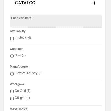
CATALOG
Enabled filters:
Availability
In stock
(4)
Condition
New
(4)
Manufacturer
Flexpro industry
(3)
Weergawe
On Grid
(1)
Off grid
(1)
Mast Choice