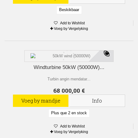
Beskikbaar
Add to Wishlist
Voeg by Vergelyking
Windturbine 50kW (50000W)...
Turbin angin mendatar...
68 000,00 €
Voeg by mandjie
Info
Plus que 2 en stock
Add to Wishlist
Voeg by Vergelyking