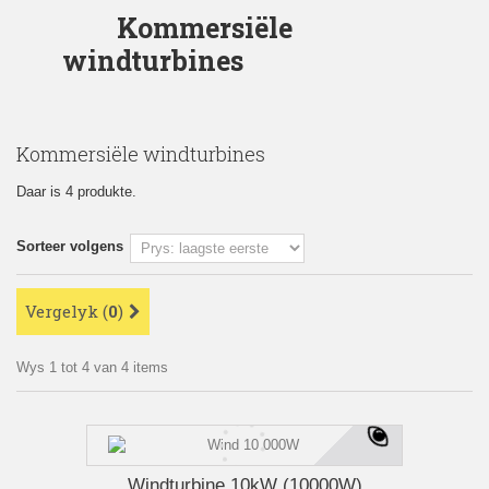
Kommersiële
windturbines
Kommersiële windturbines
Daar is 4 produkte.
Sorteer volgens
Vergelyk (
0
)
Wys 1 tot 4 van 4 items
Windturbine 10kW (10000W)