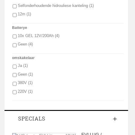
Selfonderhoudende hidrouliese kanteling
(1)
12m
(1)
Batterye
10x GEL 12V/200Ah
(4)
Geen
(4)
omskakelaar
Ja
(1)
Geen
(1)
380V
(1)
220V
(1)
SPECIALS
EVI LUG /