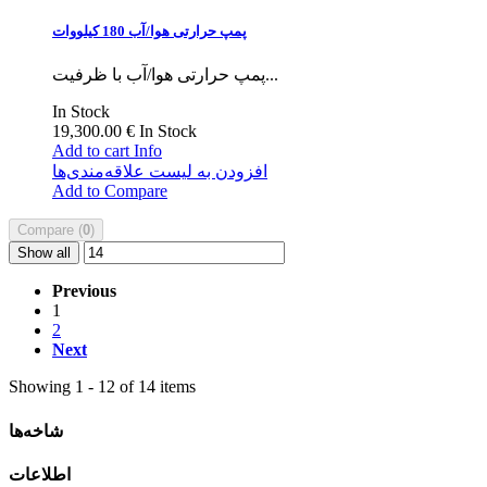
پمپ حرارتی هوا/آب 180 کیلووات
پمپ حرارتی هوا/آب با ظرفیت...
In Stock
19,300.00 €
In Stock
Add to cart
Info
افزودن به لیست علاقه‌مندی‌ها
Add to Compare
Compare (
0
)
Show all
Previous
1
2
Next
Showing 1 - 12 of 14 items
شاخه‌ها
اطلاعات