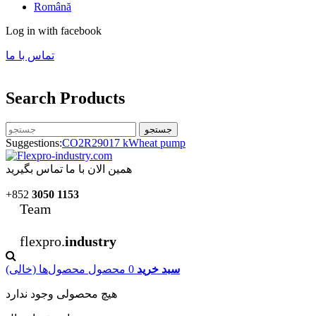
Română
Log in with facebook
تماس با ما
Search Products
جستجو
Suggestions:
CO2
R290
17 kW
heat pump
همین الان با ما تماس بگیرید
+852
3050 1153
Team
flexpro.
industry
سبد خرید
0
محصول
محصول‌ها
(خالی)
هیچ محصولی وجود ندارد