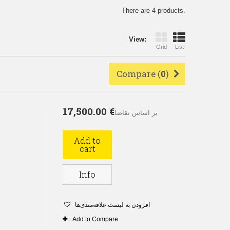
There are 4 products.
View:
Grid
List
Compare (
0
)
17,500.00 €
بر اساس تقاضا
Add to
cart
Info
افزودن به لیست علاقه‌مندی‌ها
Add to Compare