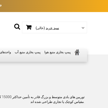
و
(خالی)
سبد خرید
پمپ بخاری منبع هوا
پمپ بخاری منبع آب
واحدهای رو
تور
مقیاس کوچک یا تجاری طراحی شده اند.