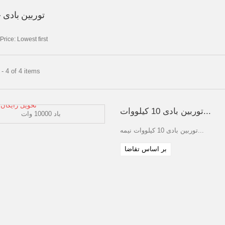
توربین بادی حرفه ای
Price: Lowest first
- 4 of 4 items
تحویل رایگان
توربین بادی 10 کیلووات...
توربین بادی 10 کیلووات نیمه...
بر اساس تقاضا