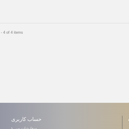
- 4 of 4 items
حساب کاربری
سفارشات من