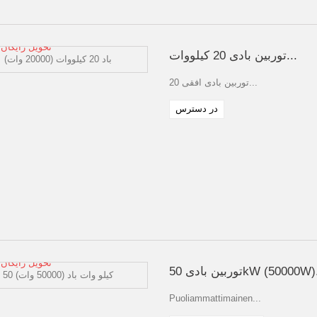
تحویل رایگان
توربین بادی 20 کیلووات...
توربین بادی افقی 20...
در دسترس
تحویل رایگان
ین بادی 50kW (50000W)...
Puoliammattimainen...