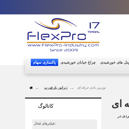
پنل های خورشیدی
چراغ خیابان خورشیدی
پاکسازی سهام
توربین بادی حرفه ای
ژنراتور باد قدرت
ه ای
کاتالوگ
کاربردی در
فیلترهای فعال: