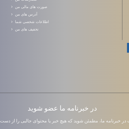
صورت های مالی من
آدرس های من
اطلاعات شخصی شما
تخفیف های من
در خبرنامه ما عضو شوید
در خبرنامه ما، مطمئن شوید که هیچ خبر یا محتوای جالبی را از دست 