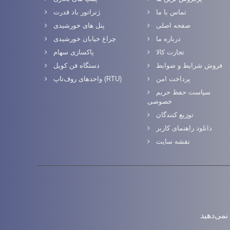
تماس با ما
ژنراتور باد قدرت
صفحه اصلی
پنل های خورشیدی
درباره ما
چراغ خیابان خورشیدی
تجارت کالا
پاکسازی سهام
فروش شرایط و ضوابط
دستگاه فن کویل
پرداخت امن
واحدهای روف‌تاپ (RTU)
سیاست حفظ حریم
خصوصی
توزیع کنندگان
دانلود راهنمای کاربر
نقشه سایت
نمی‌دهید