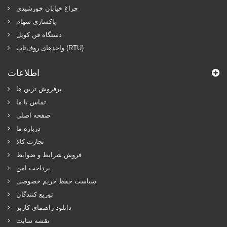
چراغ خیابان خورشیدی
پاکسازی سهام
دستگاه فن کویل
واحدهای روف‌تاپ (RTU)
اطلاعات
پرفروش ترین‌ ها
تماس با ما
صفحه اصلی
درباره ما
تجارت کالا
فروش شرایط و ضوابط
پرداخت امن
سیاست حفظ حریم خصوصی
توزیع کنندگان
دانلود راهنمای کاربر
نقشه سایت