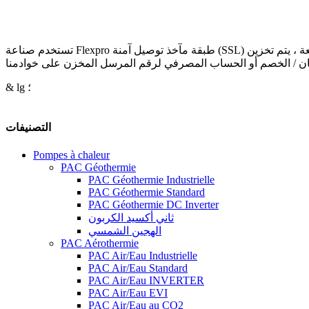
تستخدم صناعة Flexpro طبقة مآخذ توصيل آمنة (SSL) لحماية البيانات الشخصية من الوصول غير المصرح به من قبل أطراف ثالثة ، والضياع والاحتيال. بالإضافة إلى ذلك ، عندما يتم إرسال دفعة ، يتم تخزين
& lg ؛
التصنيفات
Pompes à chaleur
PAC Géothermie
PAC Géothermie Industrielle
PAC Géothermie Standard
PAC Géothermie DC Inverter
ثاني أكسيد الكربون
الهجين الشمسي
PAC Aérothermie
PAC Air/Eau Industrielle
PAC Air/Eau Standard
PAC Air/Eau INVERTER
PAC Air/Eau EVI
PAC Air/Eau au CO2