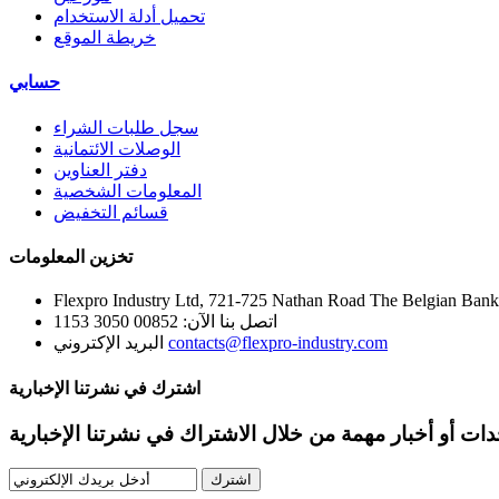
تحميل أدلة الاستخدام
خريطة الموقع
حسابي
سجل طلبات الشراء
الوصلات الائتمانية
دفتر العناوين
المعلومات الشخصية
قسائم التخفيض
تخزين المعلومات
Flexpro Industry Ltd, 721-725 Nathan Road The Belgian Ba
اتصل بنا الآن:
00852 3050 1153
contacts@flexpro-industry.com
البريد الإكتروني
اشترك في نشرتنا الإخبارية
ت أو أخبار مهمة من خلال الاشتراك في نشرتنا الإخبارية
اشترك