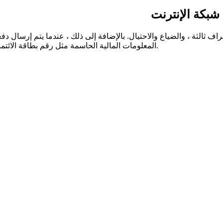
المعلومات المالية الحاسمة مثل رقم بطاقة الائتمان / الخصم أو الحساب المصرفي لرقم المرسل المخزن على خوادمنا.