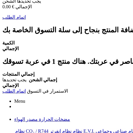
يجب تحديدها
الشحن
الإجمالي
0.00 €
اتمام الطلب
افة المنتج بنجاح إلى سلة التسوق الخاصة بك
الكمية
الإجمالي
اصر في عربتك.
إجمالي المنتجات
إجمالي الشحن
يجب تحديدها
الإجمالي
الاستمرار في التسوق
اتمام الطلب
Menu
مضخات الحرارة مصدر الهواء
ام صناعي وجماعي
نظام E.V.I.
نظام إنفرتر
نظام CO₂ / R744