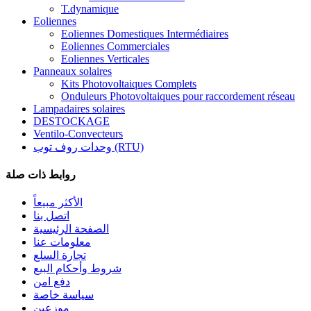
T.dynamique
Eoliennes
Eoliennes Domestiques Intermédiaires
Eoliennes Commerciales
Eoliennes Verticales
Panneaux solaires
Kits Photovoltaiques Complets
Onduleurs Photovoltaiques pour raccordement réseau
Lampadaires solaires
DESTOCKAGE
Ventilo-Convecteurs
وحدات روف توب (RTU)
روابط ذات صلة
الأكثر مبيعاً
اتصل بنا
الصفحة الرئيسية
معلومات عنا
تجارة السلع
شروط وأحكام البيع
دفع امن
سياسة خاصة
موزعين