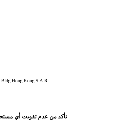
nk Bldg Hong Kong S.A.R
تأكد من عدم تفويت أي مستجدا