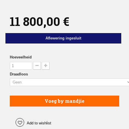
11 800,00 €
Aflewering ingesluit
Hoeveelheid
Draadloos
Voeg by mandjie
Add to wishlist