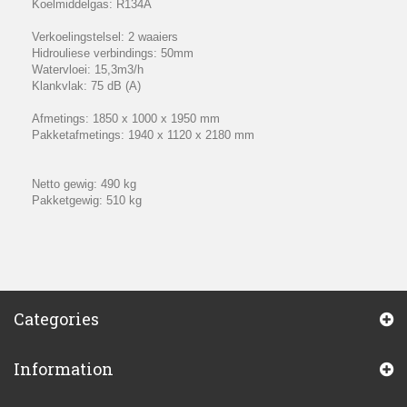
Koelmiddelgas: R134A
Verkoelingstelsel: 2 waaiers
Hidrouliese verbindings: 50mm
Watervloei: 15,3m3/h
Klankvlak: 75 dB (A)
Afmetings: 1850 x 1000 x 1950 mm
Pakketafmetings: 1940 x 1120 x 2180 mm
Netto gewig: 490 kg
Pakketgewig: 510 kg
Categories
Information