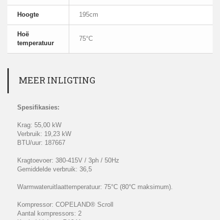
Hoogte
195cm
Hoë
75°C
temperatuur
MEER INLIGTING
Spesifikasies:
Krag: 55,00 kW
Verbruik: 19,23 kW
BTU/uur: 187667
Kragtoevoer: 380-415V / 3ph / 50Hz
Gemiddelde verbruik: 36,5
Warmwateruitlaattemperatuur: 75°C (80°C maksimum).
Kompressor: COPELAND® Scroll
Aantal kompressors: 2