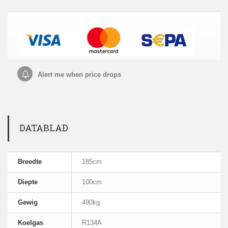
Alert me when price drops
DATABLAD
Breedte
185cm
Diepte
100cm
Gewig
490kg
Koelgas
R134A