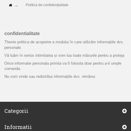
Politica de confidențialitate
confidentialitate
Th
este politica de acoperire a modului în care utilizăm informațiile dvs.
personale.
Vă luăm în serios intimitatea și vom lua toate măsurile pentru a proteja
Orice informatie personala primita va fi folosita doar pentru a-ti umple
comanda.
Nu vom vinde sau redistribui informațiile dvs. nimănui.
Categorii
Informatii