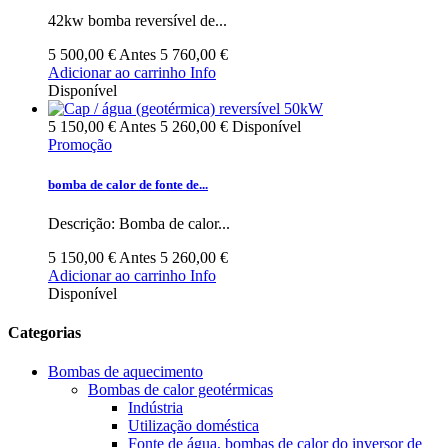
42kw bomba reversível de...
5 500,00 €
Antes
5 760,00 €
Adicionar ao carrinho
Info
Disponível
5 150,00 €
Antes
5 260,00 €
Disponível
Promoção
bomba de calor de fonte de...
Descrição: Bomba de calor...
5 150,00 €
Antes
5 260,00 €
Adicionar ao carrinho
Info
Disponível
Categorias
Bombas de aquecimento
Bombas de calor geotérmicas
Indústria
Utilização doméstica
Fonte de água, bombas de calor do inversor de