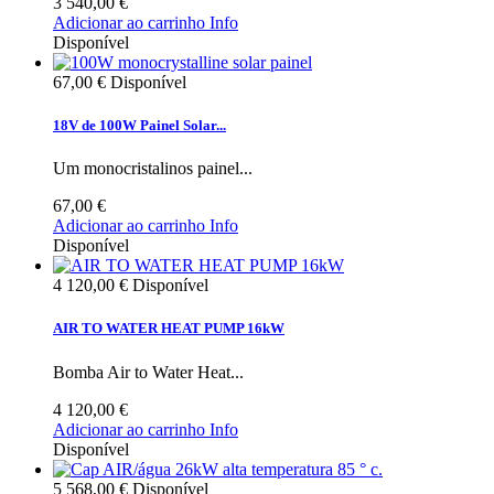
3 540,00 €
Adicionar ao carrinho
Info
Disponível
67,00 €
Disponível
18V de 100W Painel Solar...
Um monocristalinos painel...
67,00 €
Adicionar ao carrinho
Info
Disponível
4 120,00 €
Disponível
AIR TO WATER HEAT PUMP 16kW
Bomba Air to Water Heat...
4 120,00 €
Adicionar ao carrinho
Info
Disponível
5 568,00 €
Disponível