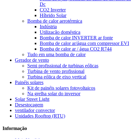
Dc
CO2 Inverter
Híbrido Solar
Bomba de calor aerotérmica
Indústria
Utilização doméstica
Bomba de calor INVERTER ar fonte
Bomba de calor ar/água com compressor EVI
Bomba de calor ar / água CO2 R744
Tudo em uma bomba de calor
Gerador de vento
Semi profissional de turbinas eólicas
Turbina de vento profissional
Turbina eólica de eixo vertical
Painéis solares
Kit de painéis solares fotovoltaicos
Na grelha solar do inversor
Solar Street Light
Desestocagem
ventilador convector
Unidades Rooftop (RTU)
Informação