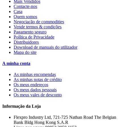
Mais Vendidos
Contacte-nos
Casa
Quem somos
Negociação de commodities
Vende termos & condições
Pagamento seguro
Política de Privacidade
Distribuidores
Download de manuais do utilizador
Mapa do site
A minha conta
As minhas encomendas
As minhas notas de crédito
Os meus endereços
Os meus dados pessoais
Os meus vales de desconto
Informação da Loja
Flexpro Industry Ltd, 721-725 Nathan Road The Belgian
Bank Bldg Hong Kong S.A.R