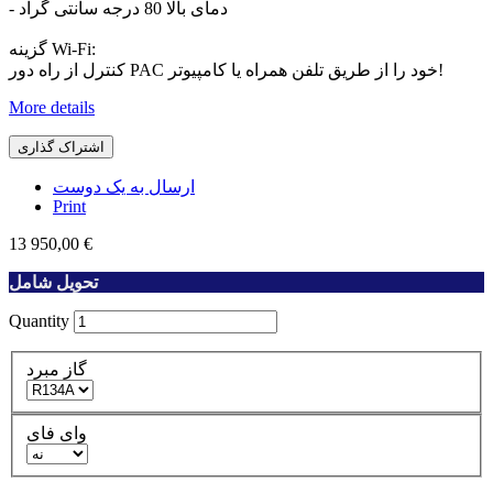
- دمای بالا 80 درجه سانتی گراد
گزینه Wi-Fi:
کنترل از راه دور PAC خود را از طریق تلفن همراه یا کامپیوتر!
More details
اشتراک گذاری
ارسال به یک دوست
Print
13 950,00 €
تحویل شامل
Quantity
گاز مبرد
وای فای