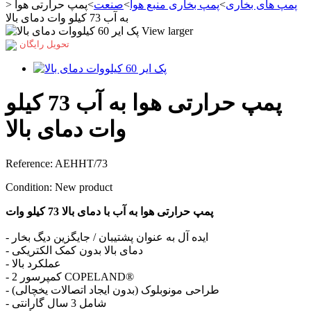
پمپ های بخاری
>
پمپ بخاری منبع هوا
>
صنعت
>
پمپ حرارتی هوا
>
به آب 73 کیلو وات دمای بالا
View larger
تحویل رایگان
پمپ حرارتی هوا به آب 73 کیلو
وات دمای بالا
Reference:
AEHHT/73
Condition:
New product
پمپ حرارتی هوا به آب با دمای بالا 73 کیلو وات
- ایده آل به عنوان پشتیبان / جایگزین دیگ بخار
- دمای بالا بدون کمک الکتریکی
- عملکرد بالا
- 2 کمپرسور COPELAND®
- طراحی مونوبلوک (بدون ایجاد اتصالات یخچالی)
- شامل 3 سال گارانتی