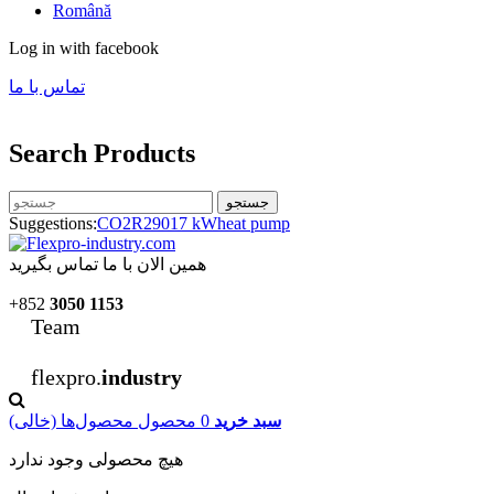
Română
Log in with facebook
تماس با ما
Search Products
جستجو
Suggestions:
CO2
R290
17 kW
heat pump
همین الان با ما تماس بگیرید
+852
3050 1153
Team
flexpro.
industry
سبد خرید
0
محصول
محصول‌ها
(خالی)
هیچ محصولی وجود ندارد